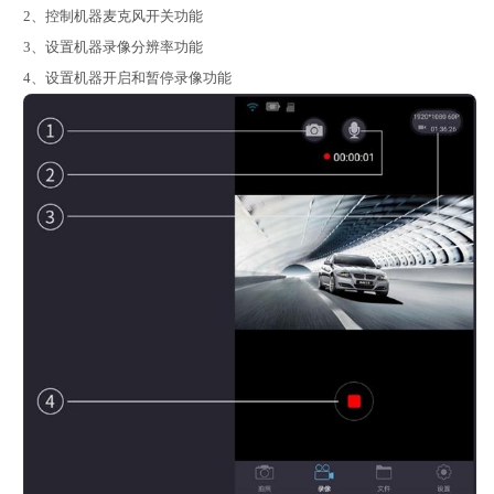
2、控制机器麦克风开关功能
3、设置机器录像分辨率功能
4、设置机器开启和暂停录像功能