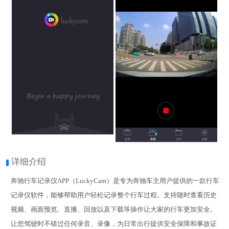
详细介绍
奔驰行车记录仪APP（LuckyCam）是专为奔驰车主用户提供的一款行车
记录仪软件，能够帮助用户轻松记录整个行车过程。支持随时查看历史
视频、画面预览、直播、回放以及下载等操作让大家的行车更加安全。
让您驾驶时不错过任何录音、录像，为日常出行提供安全保障和事故证