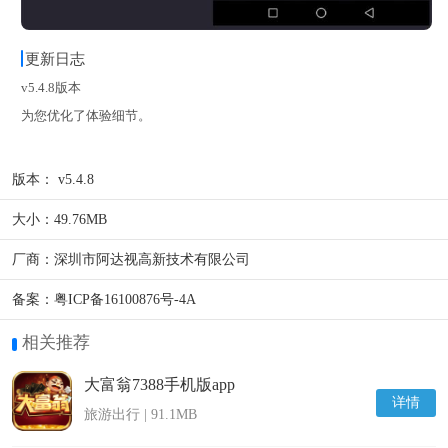
更新日志
v5.4.8版本
为您优化了体验细节。
版本：
v5.4.8
大小：
49.76MB
厂商：
深圳市阿达视高新技术有限公司
备案：
粤ICP备16100876号-4A
相关推荐
大富翁7388手机版app
详情
旅游出行 | 91.1MB