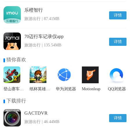
乐橙智行
详情
旅游出行 | 87.41MB
70迈行车记录仪app
详情
旅游出行 | 135.54MB
猜你喜欢
登山赛车2国际服
纸杯英雄最新版
华为浏览器
Motionleap
QQ浏览器
下载排行
GACTDVR
详情
旅游出行 | 46.44MB