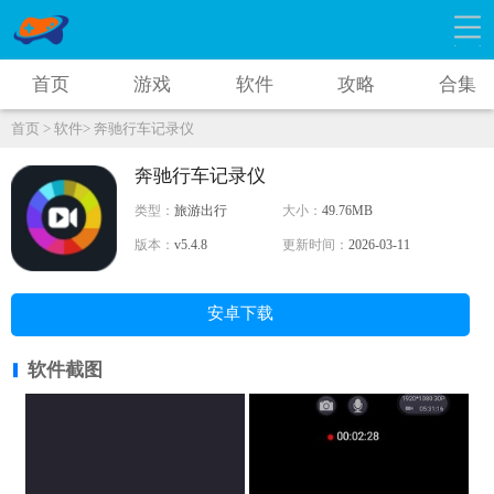
首页
游戏
软件
攻略
合集
首页 >
软件>
奔驰行车记录仪
奔驰行车记录仪
类型：
旅游出行
大小：
49.76MB
版本：
v5.4.8
更新时间：
2026-03-11
安卓下载
软件截图