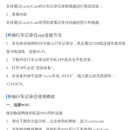
支持通过LuckyCam对行车记录仪录制视频进行预览回放；
5、查看内容
支持通过LuckyCam管理和查看记录仪拍摄的照片和视频。
奔驰行车记录仪app连接方法
1、首先将存储用的SD卡插入行车记录仪，然后通过USB线连接车载充电
器与电源线，连接Wi-Fi。
2、下载对应行车记录仪的手机APP,然后在手机安装。
3、打开APP,点击“添加设备”。
4、在设备列表中选择“xxxx车录_XXXX”，输入默认的无线密码：
12345678。
奔驰行车记录仪使用教程
一、连接WiFi
移动数据网络和机器WiFi同时连接
1、弹出下图所示提示框，点击使用此网络，进入Luckycam
2、关闭移动数据网络，连接机器WiFi可以正常使用LuckyCam