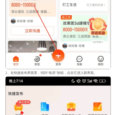
2、在快捷发布界面里，找到“租房”按钮，点击它进入新界面。