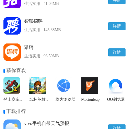
生活实用 | 41.04MB
智联招聘
详情
生活实用 | 145.38MB
猎聘
详情
生活实用 | 96.59MB
猜你喜欢
登山赛车2国际服
纸杯英雄最新版
华为浏览器
Motionleap
QQ浏览器
下载排行
vivo手机自带天气预报
详情