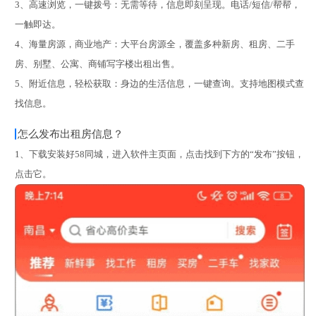
3、高速浏览，一键拨号：无需等待，信息即刻呈现。电话/短信/帮帮，
一触即达。
4、海量房源，商业地产：大平台房源全，覆盖多种新房、租房、二手
房、别墅、公寓、商铺写字楼出租出售。
5、附近信息，轻松获取：身边的生活信息，一键查询。支持地图模式查
找信息。
怎么发布出租房信息？
1、下载安装好58同城，进入软件主页面，点击找到下方的“发布”按钮，
点击它。