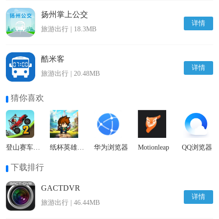
扬州掌上公交
详情
旅游出行 | 18.3MB
酷米客
详情
旅游出行 | 20.48MB
猜你喜欢
登山赛车2国际服
纸杯英雄最新版
华为浏览器
Motionleap
QQ浏览器
下载排行
GACTDVR
详情
旅游出行 | 46.44MB