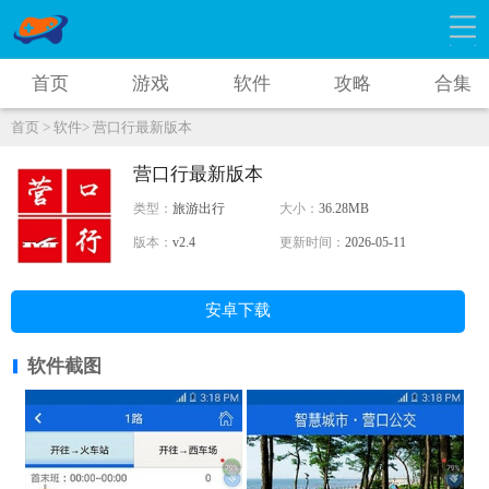
首页
游戏
软件
攻略
合集
首页 >
软件>
营口行最新版本
营口行最新版本
类型：
旅游出行
大小：
36.28MB
版本：
v2.4
更新时间：
2026-05-11
安卓下载
软件截图