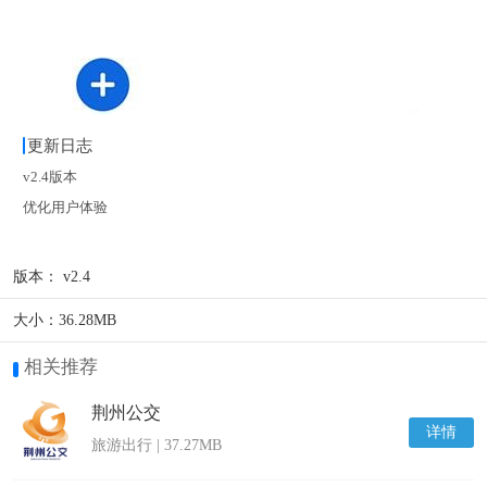
更新日志
v2.4版本
优化用户体验
版本：
v2.4
大小：
36.28MB
相关推荐
荆州公交
详情
旅游出行 | 37.27MB