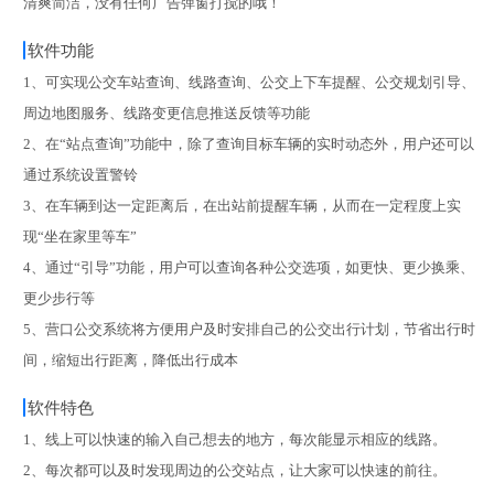
清爽简洁，没有任何广告弹窗打搅的哦！
软件功能
1、可实现公交车站查询、线路查询、公交上下车提醒、公交规划引导、
周边地图服务、线路变更信息推送反馈等功能
2、在“站点查询”功能中，除了查询目标车辆的实时动态外，用户还可以
通过系统设置警铃
3、在车辆到达一定距离后，在出站前提醒车辆，从而在一定程度上实
现“坐在家里等车”
4、通过“引导”功能，用户可以查询各种公交选项，如更快、更少换乘、
更少步行等
5、营口公交系统将方便用户及时安排自己的公交出行计划，节省出行时
间，缩短出行距离，降低出行成本
软件特色
1、线上可以快速的输入自己想去的地方，每次能显示相应的线路。
2、每次都可以及时发现周边的公交站点，让大家可以快速的前往。