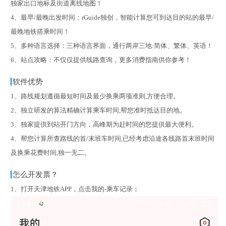
独家出口地标及街道离线地图！
4、最早/最晚出发时间：rGuide独创，智能计算您可到达目的站的最早/
最晚地铁搭乘时间！
5、多种语言选择：三种语言界面，通行两岸三地:简体、繁体、英语！
6、站点攻略：不仅仅提供线路查询，更多消费指南供你参考！
软件优势
1、路线规划遵循最短时间及最少换乘两项准则,方便合理。
2、独立研发的算法精确计算乘车时间,帮您准时抵达目的地。
3、独家提供到站开门方向，高峰期为赶时间的您提供最大便利。
4、帮您计算所查路线的首/末班车时间,已经考虑沿途各线路首末班时间
及换乘花费时间,独一无二。
怎么开发票？
1、打开天津地铁APP，点击我的-乘车记录；