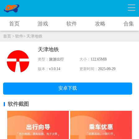
首页
游戏
软件
攻略
合集
首页 >
软件>
天津地铁
天津地铁
类型：
旅游出行
大小：
122.65MB
版本：
v3.0.14
更新时间：
2025-09-29
安卓下载
软件截图