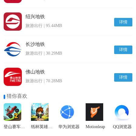
绍兴地铁
详情
旅游出行 | 95.44MB
长沙地铁
详情
旅游出行 | 30.29MB
佛山地铁
详情
旅游出行 | 70.28MB
猜你喜欢
登山赛车2国际服
纸杯英雄最新版
华为浏览器
Motionleap
QQ浏览器