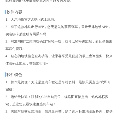
站点周边的优惠商家信息内容可以及时发现。
软件内容
1、天津地铁官方APP正式上线啦。
2、有了这款地铁出行APP，您无需先购票再乘车，登录天津地铁APP，
实名绑卡后生成专属乘车码
3、对准闸机“二维码扫码口”轻轻一扫，就可以轻松进出站，而且是先乘
车后付费哦~
4、贴心的地铁信息查询功能，让乘客享受最便捷的掌上查询服务，快来
体验码上出发，智慧出行吧~
软件特色
1、操作最简便：无论是查询车程还是车站资料，最快只需点击2次即可
完成！
2、选站最快速：独创的GPS自动定位、线路图直接点击、站名地标搜
索，总让您以最快速度选到车站！
3、离线车站交互式地图，信息最完整：除了调用标准地图服务外，提供