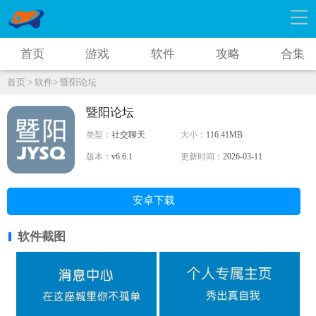
首页
游戏
软件
攻略
合集
首页 >
软件>
暨阳论坛
暨阳论坛
类型：
社交聊天
大小：
116.41MB
版本：
v6.6.1
更新时间：
2026-03-11
安卓下载
软件截图