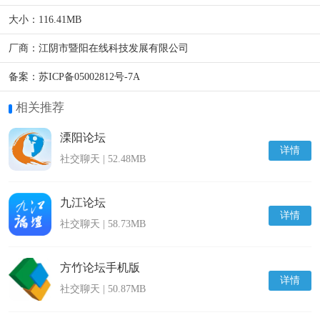
大小：
116.41MB
厂商：
江阴市暨阳在线科技发展有限公司
备案：
苏ICP备05002812号-7A
相关推荐
溧阳论坛
详情
社交聊天 | 52.48MB
九江论坛
详情
社交聊天 | 58.73MB
方竹论坛手机版
详情
社交聊天 | 50.87MB