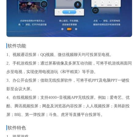
软件功能
1、视频通话投屏：QQ视频、微信视频聊天均可投屏至电视。
2、手机游戏投屏：通过屏幕镜像及多屏互动功能，可将手机游戏画面同
步至电视，实现使用电视游玩《和平精英》等手游。
3、办公开会投屏：借助无线投屏软件，可将手机PPT及电脑PPT一键投
影至会议大屏。
4、在线视频投屏：支持4000+音视频APP无线投屏。例如：爱奇艺、优
酷、腾讯视频投屏；网盘及浏览器内容投屏；人人视频投屏；美韩剧投
屏；B站、第一弹投屏；斗鱼、虎牙等直播平台投屏等。
软件特色
1、跨屏游戏