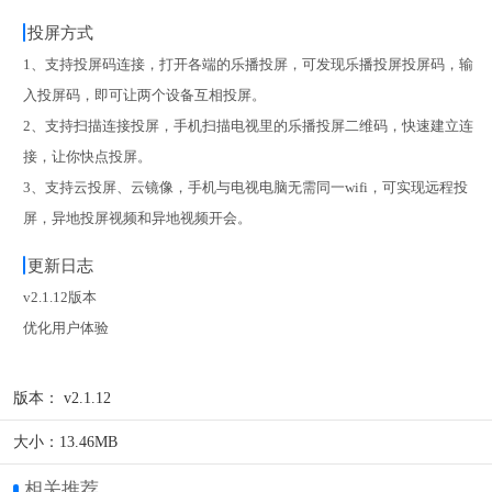
投屏方式
1、支持投屏码连接，打开各端的乐播投屏，可发现乐播投屏投屏码，输
入投屏码，即可让两个设备互相投屏。
2、支持扫描连接投屏，手机扫描电视里的乐播投屏二维码，快速建立连
接，让你快点投屏。
3、支持云投屏、云镜像，手机与电视电脑无需同一wifi，可实现远程投
屏，异地投屏视频和异地视频开会。
更新日志
v2.1.12版本
优化用户体验
版本：
v2.1.12
大小：
13.46MB
相关推荐