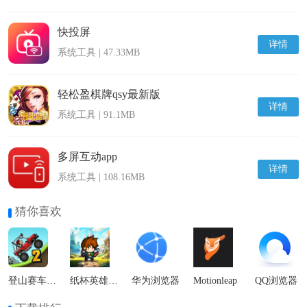
快投屏
详情
系统工具 | 47.33MB
轻松盈棋牌qsy最新版
详情
系统工具 | 91.1MB
多屏互动app
详情
系统工具 | 108.16MB
猜你喜欢
登山赛车2国际服
纸杯英雄最新版
华为浏览器
Motionleap
QQ浏览器