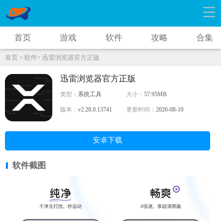
首页
游戏
软件
攻略
合集
首页 >
软件>
迅雷浏览器官方正版
迅雷浏览器官方正版
类型：
系统工具
大小：
57.95MB
版本：
v2.28.0.13741
更新时间：
2026-08-10
安卓下载
软件截图